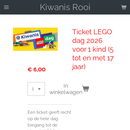
Kiwanis Rooi
Ga
direct
naar
de
Ticket LEGO
hoofdinhoud
dag 2026
voor 1 kind (5
tot en met 17
jaar)
€ 6,00
In
winkelwagen
Een ticket geeft recht
op de hele dag
toegang tot de