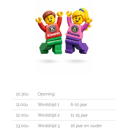
10.30u
Opening
11.00u
Wedstrijd 1
6-10 jaar
12.00u
Wedstrijd 2
11-15 jaar
13.00u
Wedstrijd 3
16 jaar en ouder