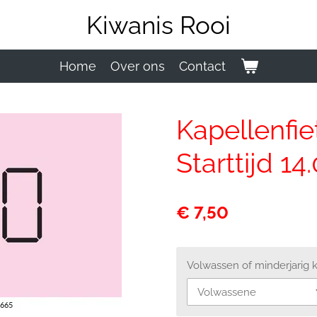
Kiwanis Rooi
Home
Over ons
Contact
Kapellenfie
Starttijd 14
€ 7,50
Volwassen of minderjarig 