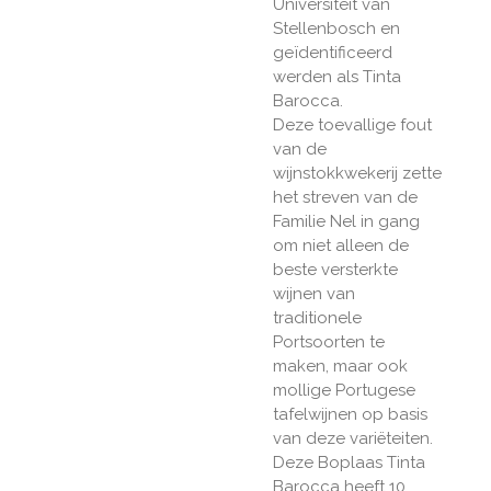
Universiteit van
Stellenbosch en
geïdentificeerd
werden als Tinta
Barocca.
Deze toevallige fout
van de
wijnstokkwekerij zette
het streven van de
Familie Nel in gang
om niet alleen de
beste versterkte
wijnen van
traditionele
Portsoorten te
maken, maar ook
mollige Portugese
tafelwijnen op basis
van deze variëteiten.
Deze Boplaas Tinta
Barocca heeft 10