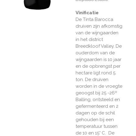
Vinificatie
De Tinta Barocca
druiven zijn afkomstig
van de wijngaarden
in het district
Breedkloof Valley. De
ouderdom van de
wijngaarden is 10 jaar
en de opbrengst per
hectare ligt rond 5
ton. De druiven
worden in de vroegte
geoogst bij 25 -26º
Balling, ontsteeld en
gefermenteerd en 2
dagen op de schil
gehouden bij een
temperatuur tussen
de 10 en 15° C. De