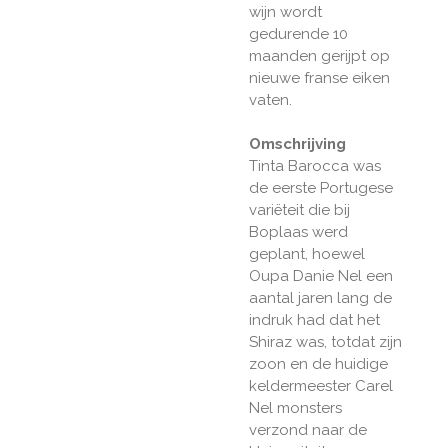
wijn wordt
gedurende 10
maanden gerijpt op
nieuwe franse eiken
vaten.
Omschrijving
Tinta Barocca was
de eerste Portugese
variëteit die bij
Boplaas werd
geplant, hoewel
Oupa Danie Nel een
aantal jaren lang de
indruk had dat het
Shiraz was, totdat zijn
zoon en de huidige
keldermeester Carel
Nel monsters
verzond naar de