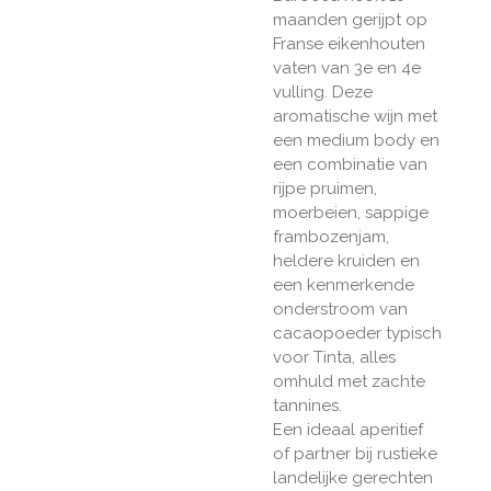
maanden gerijpt op
Franse eikenhouten
vaten van 3e en 4e
vulling. Deze
aromatische wijn met
een medium body en
een combinatie van
rijpe pruimen,
moerbeien, sappige
frambozenjam,
heldere kruiden en
een kenmerkende
onderstroom van
cacaopoeder typisch
voor Tinta, alles
omhuld met zachte
tannines.
Een ideaal aperitief
of partner bij rustieke
landelijke gerechten